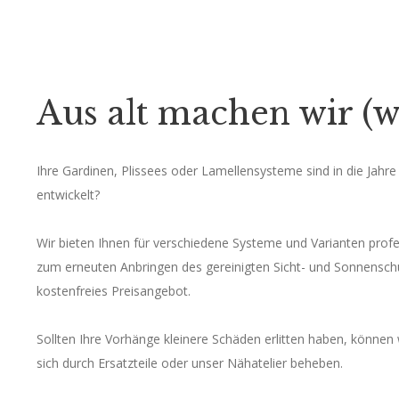
Aus alt machen wir (w
Ihre Gardinen, Plissees oder Lamellensysteme sind in die Ja
entwickelt?
Wir bieten Ihnen für verschiedene Systeme und Varianten pro
zum erneuten Anbringen des gereinigten Sicht- und Sonnenschut
kostenfreies Preisangebot.
Sollten Ihre Vorhänge kleinere Schäden erlitten haben, können w
sich durch Ersatzteile oder unser Nähatelier beheben.