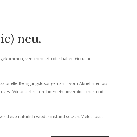
ie) neu.
hre gekommen, verschmutzt oder haben Gerüche
fessionelle Reinigungslösungen an – vom Abnehmen bis
zes. Wir unterbreiten Ihnen ein unverbindliches und
ir diese natürlich wieder instand setzen. Vieles lässt